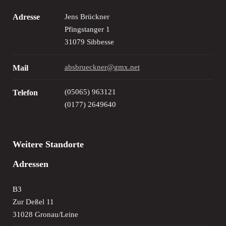
Adresse
Jens Brückner
Pfingstanger 1
31079 Sibbesse
absbrueckner@gmx.net
Mail
(05065) 963121
Telefon
(0177) 2649640
Weitere Standorte
Adressen
B3
Zur Deßel 11
31028 Gronau/Leine