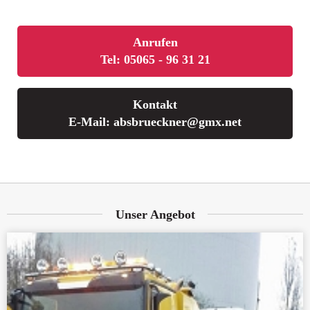
Anrufen
Tel: 05065 - 96 31 21
Kontakt
E-Mail: absbrueckner@gmx.net
Unser Angebot