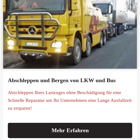
Abschleppen und Bergen von LKW und Bus
Abschleppen Ihres Lastzuges ohne Beschädigung für eine
Schnelle Reparatur um Ihr Unternehmen eine Lange Ausfallzeit
zu ersparen!
Mehr Erfahren