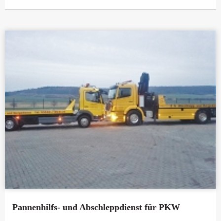
Pannenhilfs- und Abschleppdienst für PKW