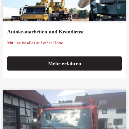
Autokranarbeiten und Krandienst
Mit uns ist alles auf einer Höhe
Mehr erfahren