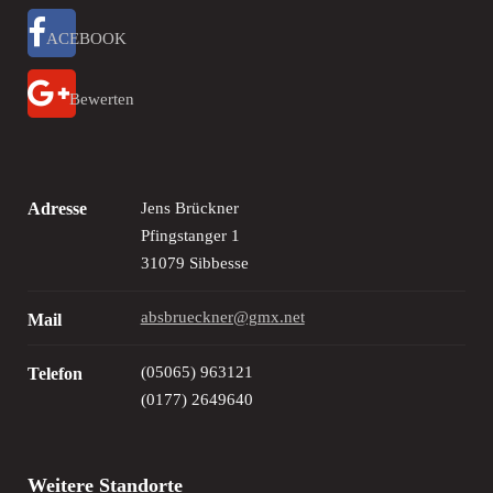
ACEBOOK
Bewerten
Adresse
Jens Brückner
Pfingstanger 1
31079 Sibbesse
absbrueckner@gmx.net
Mail
(05065) 963121
Telefon
(0177) 2649640
Weitere Standorte