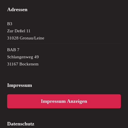
Adressen
B3
Zur Deßel 11
31028 Gronau/Leine
BAB 7
Schlangenweg 49
31167 Bockenem
Impressum
Impressum Anzeigen
Datenschutz