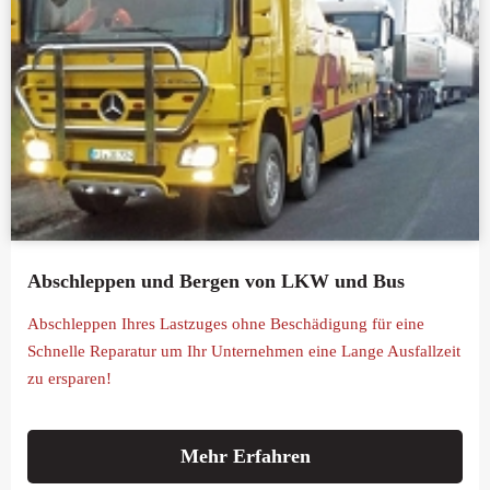
Abschleppen und Bergen von LKW und Bus
Abschleppen Ihres Lastzuges ohne Beschädigung für eine
Schnelle Reparatur um Ihr Unternehmen eine Lange Ausfallzeit
zu ersparen!
Mehr Erfahren