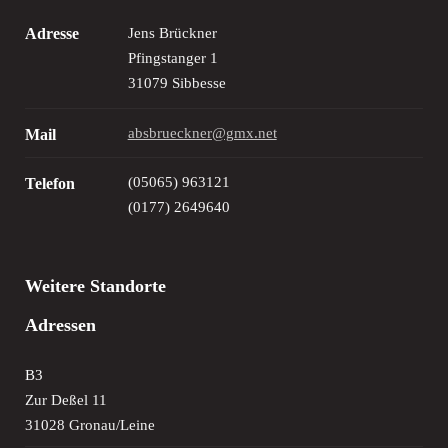
Adresse
Jens Brückner
Pfingstanger 1
31079 Sibbesse
absbrueckner@gmx.net
Mail
(05065) 963121
Telefon
(0177) 2649640
Weitere Standorte
Adressen
B3
Zur Deßel 11
31028 Gronau/Leine