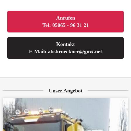
Anrufen
Tel: 05065 - 96 31 21
Kontakt
E-Mail: absbrueckner@gmx.net
Unser Angebot