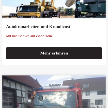
Autokranarbeiten und Krandienst
Mit uns ist alles auf einer Höhe
Mehr erfahren